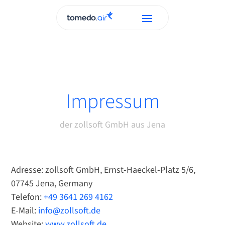
Impressum
der zollsoft GmbH aus Jena
Adresse: zollsoft GmbH, Ernst-Haeckel-Platz 5/6,
07745 Jena, Germany
Telefon:
+49 3641 269 4162
E-Mail:
info@zollsoft.de
Website:
www.zollsoft.de